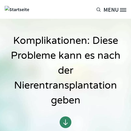
Direkt zum Inhalt
MENU
Site Logo
Komplikationen: Diese
Probleme kann es nach
der
Nierentransplantation
geben