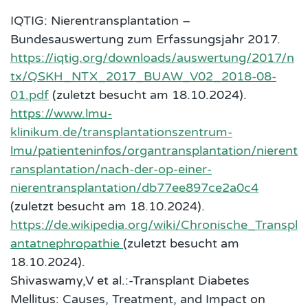
IQTIG: Nierentransplantation –
Bundesauswertung zum Erfassungsjahr 2017.
https://iqtig.org/downloads/auswertung/2017/n
tx/QSKH_NTX_2017_BUAW_V02_2018-08-
01.pdf
(zuletzt besucht am 18.10.2024).
https://www.lmu-
klinikum.de/transplantationszentrum-
lmu/patienteninfos/organtransplantation/nierent
ransplantation/nach-der-op-einer-
nierentransplantation/db77ee897ce2a0c4
(zuletzt besucht am 18.10.2024).
https://de.wikipedia.org/wiki/Chronische_Transpl
antatnephropathie
(zuletzt besucht am
18.10.2024).
Shivaswamy,V et al.:-Transplant Diabetes
Mellitus: Causes, Treatment, and Impact on