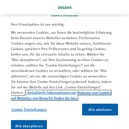
FOOTER COLUMN 2
ORGANE
FOOTER COLUMN 3
SPEZIALTHEMEN
FOOTER COLUMN 4
Ihre Privatsphäre ist uns wichtig.
SERVICE
Wir verwenden Cookies, um Ihnen die bestmögliche Erfahrung
beim Besuch unserer Websites zu bieten: Performance
© 2024 Novartis Pharma GmbH
Cookies zeigen uns, wie Sie diese Website nutzen, funktionale
Cookies speichern Ihre Präferenzen und Targeting-Cookies
helfen uns, für Sie relevante Inhalte zu teilen. Wählen Sie
"Alle akzeptieren", um Ihre Zustimmung zu allen Cookies zu
erteilen, wählen Sie "Cookie-Einstellungen", um die
Legal
verschiedenen Cookies zu verwalten, oder wählen Sie "Alle
Kontakt
ablehnen", um nur die notwendigen Cookies zu verwenden.
Nutzungsbedingungen
Sie können Ihre Cookie-Einstellungen jederzeit ändern, indem
Sie auf der Website auf den Link „Cookie-Einstellungen“
Datenschutzerklärung
klicken.
• Detaillierte Informationen zur Nutzung von Cookies
Impressum
auf Websites von Novartis finden Sie hier.
Cookie-Einstellungen
Cookie-Einstellungen
Alle ablehnen
Alle akzeptieren