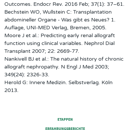
Outcomes. Endocr Rev. 2016 Feb; 37(1): 37–61.
Bechstein WO, Wullstein C: Transplantation
abdomineller Organe - Was gibt es Neues? 1.
Auflage, UNI-MED Verlag, Bremen, 2005.
Moore J et al.: Predicting early renal allograft
function using clinical variables. Nephrol Dial
Transplant 2007; 22: 2669-77.
Nankivell BJ et al.: The natural history of chronic
allograft nephropathy. N Engl J Med 2003;
349(24): 2326-33.
Herold G: Innere Medizin. Selbstverlag. Köln
2013.
FOOTER COLUMN 1
ETAPPEN
ERFAHRUNGSBERICHTE