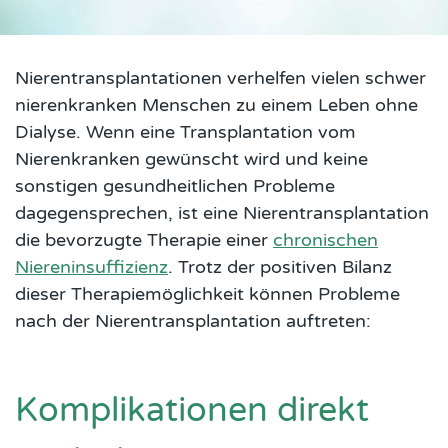
Bottom of hero banner
Nierentransplantationen verhelfen vielen schwer
nierenkranken Menschen zu einem Leben ohne
Dialyse. Wenn eine Transplantation vom
Nierenkranken gewünscht wird und keine
sonstigen gesundheitlichen Probleme
dagegensprechen, ist eine Nierentransplantation
die bevorzugte Therapie einer
chronischen
Niereninsuffizienz
. Trotz der positiven Bilanz
dieser Therapiemöglichkeit können Probleme
nach der Nierentransplantation auftreten:
Komplikationen direkt