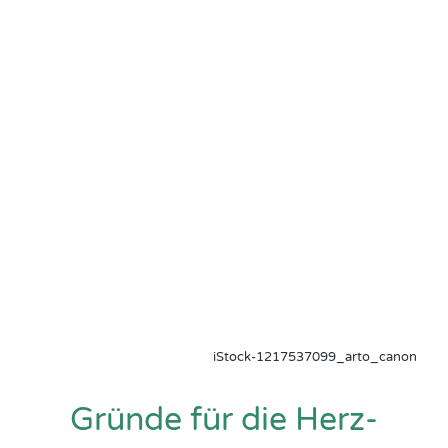
iStock-1217537099_arto_canon
Gründe für die Herz-