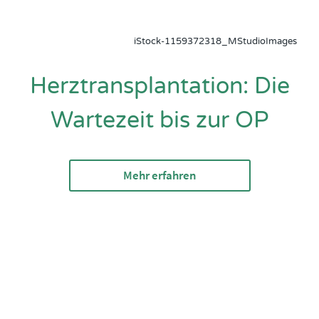
iStock-1159372318_MStudioImages
Herztransplantation: Die
Wartezeit bis zur OP
Mehr erfahren