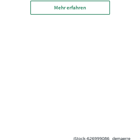
Mehr erfahren
iStock-626999086_demaerre