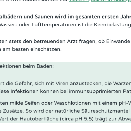
lbädern und Saunen wird im gesamten ersten Jahr
ser- oder Lufttemperaturen ist die Keimbelastung o
en stets den betreuenden Arzt fragen, ob Einwände
ion am besten einschätzen.
fektionen beim Baden:
t die Gefahr, sich mit Viren anzustecken, die Warzen
Diese Infektionen können bei immunsupprimierten Pat
lten milde Seifen oder Waschlotionen mit einem pH-
e Zusätze. So wird der natürliche Säureschutzmante
ert der Hautoberfläche (circa pH 5,5) trägt zur Abwe