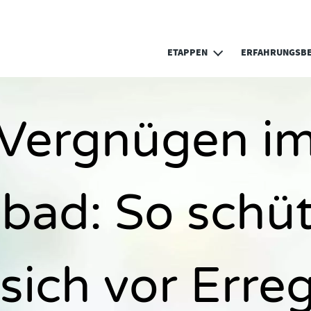
Direkt zum Inhalt
ETAPPEN
ERFAHRUNGSBE
Vergnügen i
ibad: So schü
 sich vor Erre