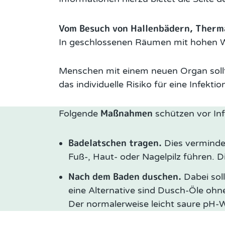
Vom Besuch von Hallenbädern, Therma
In geschlossenen Räumen mit hohen Was
Menschen mit einem neuen Organ sollt
das individuelle Risiko für eine Infekt
Maßnahmen
Folgende
schützen vor In
Badelatschen tragen.
Dies verminder
Fuß-, Haut- oder Nagelpilz führen. 
Nach dem Baden duschen.
Dabei sol
eine Alternative sind Dusch-Öle ohn
Der normalerweise leicht saure pH-W