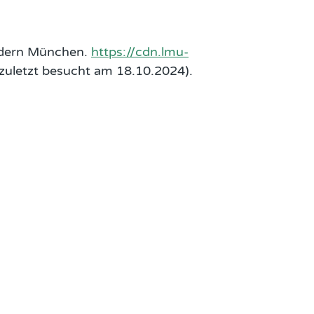
hadern München.
https://cdn.lmu-
zuletzt besucht am 18.10.2024).
FOOTER COLUMN 4