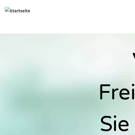
Site Logo
Fre
Sie