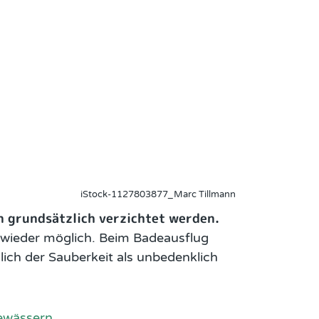
iStock-1127803877_Marc Tillmann
n grundsätzlich verzichtet werden.
 wieder möglich. Beim Badeausflug
ich der Sauberkeit als unbedenklich
gewässern
.