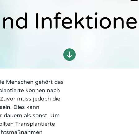
nd Infektion
ele Menschen gehört das
lantierte können nach
 Zuvor muss jedoch die
ein. Dies kann
 dauern als sonst. Um
ollten Transplantierte
sichtsmaßnahmen