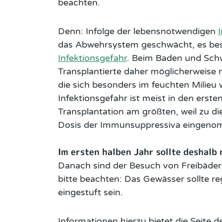
beachten.
Denn: Infolge der lebensnotwendigen
das Abwehrsystem geschwächt, es bes
Infektionsgefahr
. Beim Baden und Sc
Transplantierte daher möglicherweise
die sich besonders im feuchten Milieu 
Infektionsgefahr ist meist in den erst
Transplantation am größten, weil zu di
Dosis der Immunsuppressiva eingeno
Im ersten halben Jahr sollte deshal
Danach sind der Besuch von Freibäder
bitte beachten: Das Gewässer sollte r
eingestuft sein.
Informationen hierzu bietet die Seit