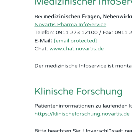
Medizinischer InfoSer
medizinischen Fragen, Nebenwir
Bei
Novartis Pharma InfoService
.
Telefon: 0911 273 12100 / Fax: 0911
:
E-Mail
[email protected]
Chat:
www.chat.novartis.de
Der medizinische Infoservice ist montag
Klinische Forschung
Patienteninformationen zu laufenden kl
https://klinischeforschung.novartis.de
Bitte beachten Sie: Unverschlüsselt p