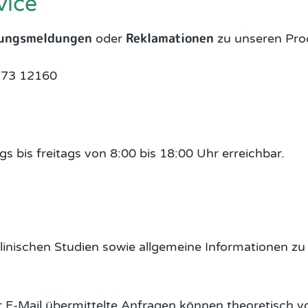
vice
kungsmeldungen
Reklamationen
oder
zu unseren Prod
 273 12160
s bis freitags von 8:00 bis 18:00 Uhr erreichbar.
inischen Studien sowie allgemeine Informationen zu k
er E-Mail übermittelte Anfragen können theoretisch v