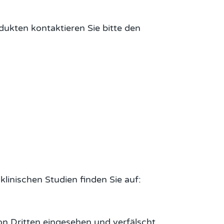
ukten kontaktieren Sie bitte den
linischen Studien finden Sie auf:
on Dritten eingesehen und verfälscht