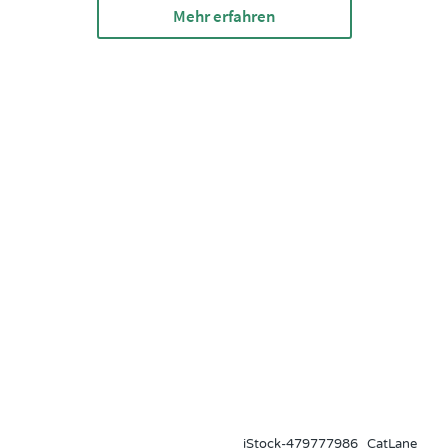
Mehr erfahren
iStock-479777986_CatLane