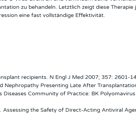
antation zu behandeln. Letztlich zeigt diese Therapi
sion eine fast vollständige Effektivität.
ransplant recipients. N Engl J Med 2007; 357: 2601-14
ted Nephropathy Presenting Late After Transplantat
s Diseases Community of Practice: BK Polyomavirus 
. Assessing the Safety of Direct-Acting Antiviral Ag