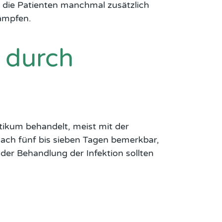
n die Patienten manchmal zusätzlich
ämpfen.
 durch
ikum behandelt, meist mit der
nach fünf bis sieben Tagen bemerkbar,
der Behandlung der Infektion sollten