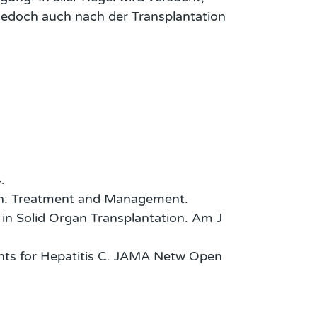
e jedoch auch nach der Transplantation
.
ion: Treatment and Management.
in Solid Organ Transplantation. Am J
ents for Hepatitis C. JAMA Netw Open