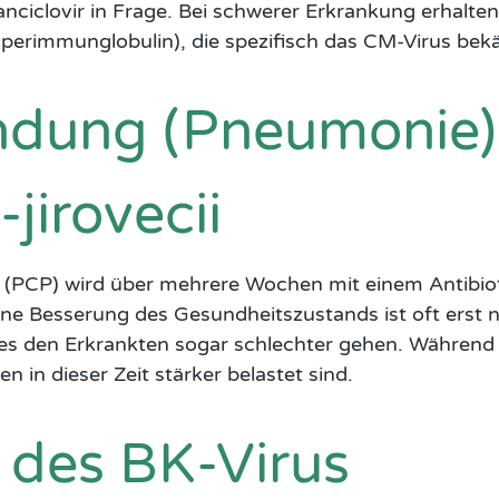
nciclovir in Frage. Bei schwerer Erkrankung erhalte
erimmunglobulin), die spezifisch das CM-Virus bek
dung (Pneumonie)
jirovecii
(PCP) wird über mehrere Wochen mit einem Antibiot
ne Besserung des Gesundheitszustands ist oft erst 
n es den Erkrankten sogar schlechter gehen. Während 
en in dieser Zeit stärker belastet sind.
 des BK-Virus