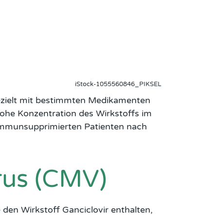
iStock-1055560846_PIKSEL
gezielt mit bestimmten Medikamenten
 hohe Konzentration des Wirkstoffs im
i immunsupprimierten Patienten nach
rus (CMV)
den Wirkstoff Ganciclovir enthalten,