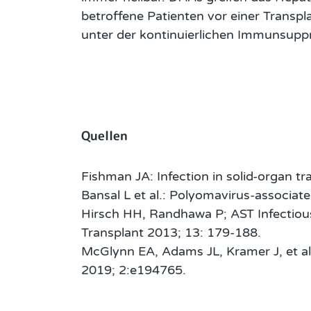
betroffene Patienten vor einer Transpl
unter der kontinuierlichen Immunsuppres
Quellen
Fishman JA: Infection in solid-organ t
Bansal L et al.: Polyomavirus-associa
Hirsch HH, Randhawa P; AST Infectiou
Transplant 2013; 13: 179-188.
McGlynn EA, Adams JL, Kramer J, et al
2019; 2:e194765.