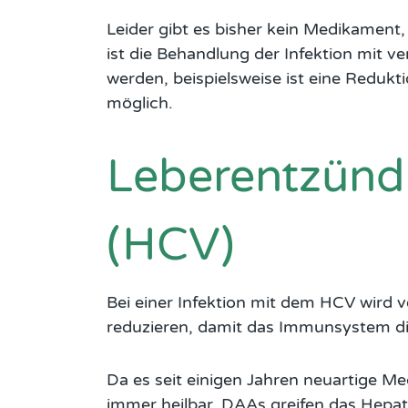
Leider gibt es bisher kein Medikament,
ist die Behandlung der Infektion mit v
werden, beispielsweise ist eine Reduk
möglich.
Leberentzündu
(HCV)
Bei einer Infektion mit dem HCV wird v
reduzieren, damit das Immunsystem d
Da es seit einigen Jahren neuartige Med
immer heilbar. DAAs greifen das Hepatit