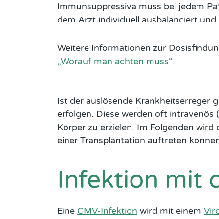
Immunsuppressiva muss bei jedem Pat
dem Arzt individuell ausbalanciert un
Weitere Informationen zur Dosisfindung
„Worauf man achten muss“.
Ist der auslösende Krankheitserreger 
erfolgen. Diese werden oft intravenös 
Körper zu erzielen. Im Folgenden wird 
einer Transplantation auftreten können
Infektion mit
Eine
CMV-Infektion
wird mit einem
Vir