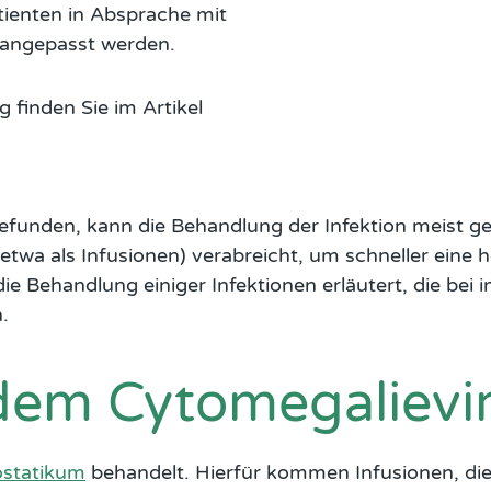
ienten in Absprache mit
d angepasst werden.
 finden Sie im Artikel
gefunden, kann die Behandlung der Infektion meist 
(etwa als Infusionen) verabreicht, um schneller eine
die Behandlung einiger Infektionen erläutert, die be
.
 dem Cytomegalievi
ostatikum
behandelt. Hierfür kommen Infusionen, die 