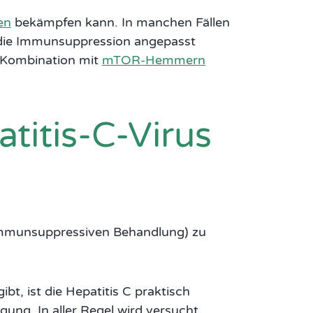
en
bekämpfen kann. In manchen Fällen
nn die Immunsuppression angepasst
r Kombination mit
mTOR-Hemmern
titis-C-Virus
immunsuppressiven Behandlung) zu
bt, ist die Hepatitis C praktisch
gung. In aller Regel wird versucht,