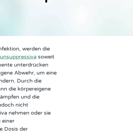
Infektion, werden die
unsuppressiva
soweit
mente unterdrücken
eigene Abwehr, um eine
ndern. Durch die
nn die körpereigene
kämpfen und die
edoch nicht
iva nehmen oder sie
 einer
 Dosis der