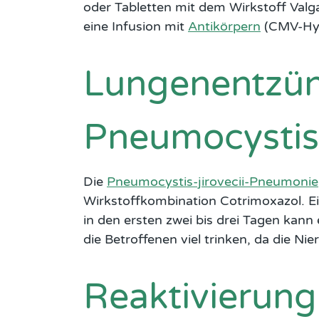
oder Tabletten mit dem Wirkstoff Valga
eine Infusion mit
Antikörpern
(CMV-Hyp
Lungenentzün
Pneumocystis-
Die
Pneumocystis-jirovecii-Pneumonie
Wirkstoffkombination Cotrimoxazol. Ei
in den ersten zwei bis drei Tagen kan
die Betroffenen viel trinken, da die Nier
Reaktivierung