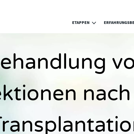
Direkt zum Inhalt
ETAPPEN
ERFAHRUNGSBE
ehandlung v
ektionen nach
ransplantati