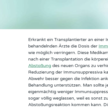
Erkrankt ein Transplantierter an einer 
behandelnden Ärzte die Dosis der
Imm
wie möglich verringern. Diese Medika
nach einer Transplantation die körper
Abstoßung
des neuen Organs zu verhi
Reduzierung der Immunsuppressiva ka
Abwehr besser gegen die Infektion an
Behandlung unterstützen. Man sollte j
eigenmächtig weniger Immunsuppress
sogar völlig weglassen, weil es sonst zu
Abstoßungsreaktion kommen kann. Die