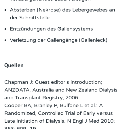
Absterben (Nekrose) des Lebergewebes an
der Schnittstelle
Entzündungen des Gallensystems
Verletzung der Gallengänge (Gallenleck)
Quellen
Chapman J: Guest editor's introduction;
ANZDATA. Australia and New Zealand Dialysis
and Transplant Registry, 2006.
Cooper BA, Branley P, Bulfone L et al.: A
Randomized, Controlled Trial of Early versus
Late Initiation of Dialysis. N Engl J Med 2010;
363: 609–19.