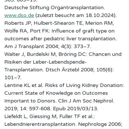
Deutsche Stiftung Organtransplantation.
www.dso.de
(zuletzt besucht am 18.10.2024).
Roberts JP, Hulbert-Shearon TE, Merion RM,
Wolfe RA, Port FK: Influence of graft type on
outcomes after pediatric liver transplantation.
Am J Transplant 2004; 4(3): 373–7.
Walter J, Burdelski M, Bröring DC: Chancen und
Risiken der Leber-Lebendspende-
Transplantation. Dtsch Ärztebl 2008; 105(6):
101–7.
Lentine KL et al. Risks of Living Kidney Donation:
Current State of Knowledge on Outcomes
Important to Donors. Clin J Am Soc Nephrol.
2019; 14: 597-608. Epub 2019/03/13.
Liefeldt L, Giessing M, Fuller TF et al.:
Lebendnierentransplantation. Nephrologe 2006;