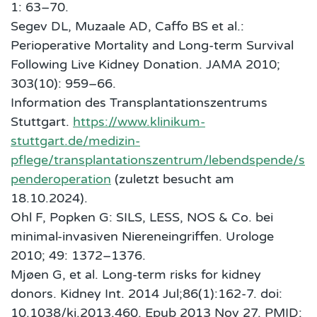
1: 63–70.
Segev DL, Muzaale AD, Caffo BS et al.:
Perioperative Mortality and Long-term Survival
Following Live Kidney Donation. JAMA 2010;
303(10): 959–66.
Information des Transplantationszentrums
Stuttgart.
https://www.klinikum-
stuttgart.de/medizin-
pflege/transplantationszentrum/lebendspende/s
penderoperation
(zuletzt besucht am
18.10.2024).
Ohl F, Popken G: SILS, LESS, NOS & Co. bei
minimal-invasiven Niereneingriffen. Urologe
2010; 49: 1372–1376.
Mjøen G, et al. Long-term risks for kidney
donors. Kidney Int. 2014 Jul;86(1):162-7. doi:
10.1038/ki.2013.460. Epub 2013 Nov 27. PMID: