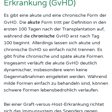
Erkrankung (GvHD)
Es gibt eine akute und eine chronische Form der
akute
GvHD. Die
Form tritt per Definition in den
ersten 100 Tagen nach der Transplantation auf,
chronische
während die
GvHD erst nach Tag
100 beginnt. Allerdings lassen sich akute und
chronische GvHD so einfach nicht trennen. Es
gibt frühe chronische und späte akute Formen.
Insgesamt verläuft die akute GvHD deutlich
dynamischer, insbesondere wenn keine
Gegenmaßnahmen eingeleitet werden. Während
milde Formen einfach zu behandeln sind, können
schwere Formen lebensbedrohlich verlaufen.
Bei einer Graft-versus-Host-Erkrankung richtet
sich das Immunsystem des Spenders gegen