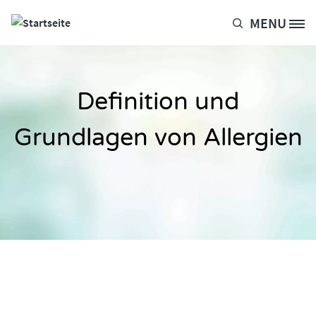
Direkt zum Inhalt
MENU
Site Logo
Definition und
Grundlagen von Allergien